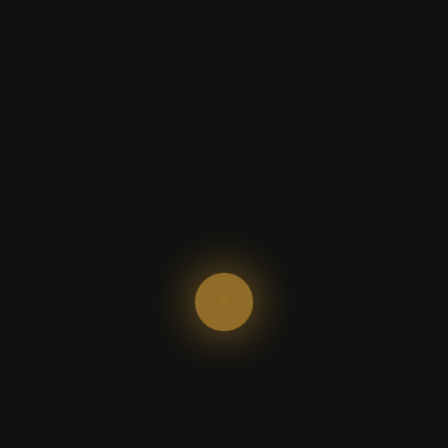
Registo de saída:
*
Adultos:
Crianças: